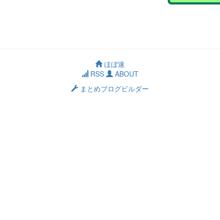
ほぼ速
RSS
ABOUT
まとめブログビルダー