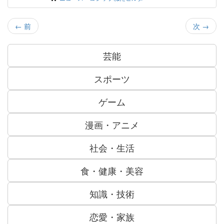
←
前
次
→
芸能
スポーツ
ゲーム
漫画・アニメ
社会・生活
食・健康・美容
知識・技術
恋愛・家族