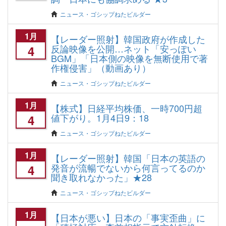
ニュース・ゴシップねたビルダー
1月
【レーダー照射】韓国政府が作成した
反論映像を公開…ネット「安っぽい
4
BGM」「日本側の映像を無断使用で著
作権侵害」（動画あり）
ニュース・ゴシップねたビルダー
1月
【株式】日経平均株価、一時700円超
値下がり。1月4日9：18
4
ニュース・ゴシップねたビルダー
1月
【レーダー照射】韓国「日本の英語の
発音が流暢でないから何言ってるのか
4
聞き取れなかった」★28
ニュース・ゴシップねたビルダー
1月
【日本が悪い】日本の「事実歪曲」に