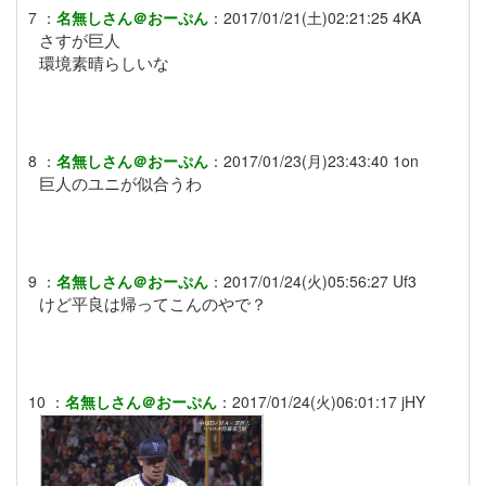
7
：
名無しさん＠おーぷん
：
2017/01/21(土)02:21:25
4KA
さすが巨人
環境素晴らしいな
8
：
名無しさん＠おーぷん
：
2017/01/23(月)23:43:40
1on
巨人のユニが似合うわ
9
：
名無しさん＠おーぷん
：
2017/01/24(火)05:56:27
Uf3
けど平良は帰ってこんのやで？
10
：
名無しさん＠おーぷん
：
2017/01/24(火)06:01:17
jHY