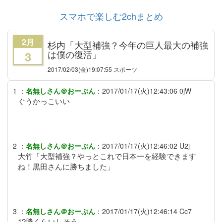
スマホで楽しむ2chまとめ
2月
杉内「大型補強？今年の巨人最大の補強
は僕の復活」
3
2017/02/03
(金)19:07:55 スポーツ
1
：
名無しさん＠おーぷん
：
2017/01/17(火)12:43:06
0jW
ぐうかっこいい
2
：
名無しさん＠おーぷん
：
2017/01/17(火)12:46:02
U2j
大竹「大型補強？やっとこれで日本一を経験できます
ね！黒田さんに勝ちました」
3
：
名無しさん＠おーぷん
：
2017/01/17(火)12:46:14
Cc7
12勝くらいしそう