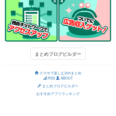
まとめブログビルダー
スマホで楽しむ2chまとめ
RSS
ABOUT
まとめブログビルダー
おすすめアプリランキング