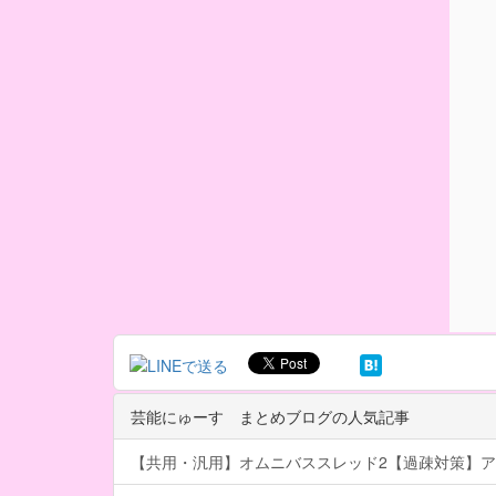
芸能にゅーす まとめブログの人気記事
【共用・汎用】オムニバススレッド2【過疎対策】ア