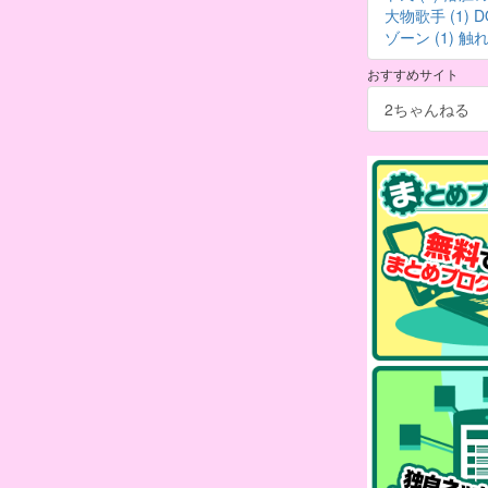
大物歌手 (1)
D
ゾーン (1)
触れず
おすすめサイト
2ちゃんねる