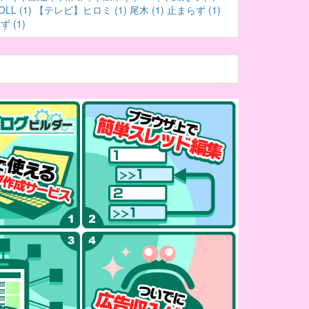
OLL (1)
【テレビ】ヒロミ (1)
尾木 (1)
止まらず (1)
 (1)