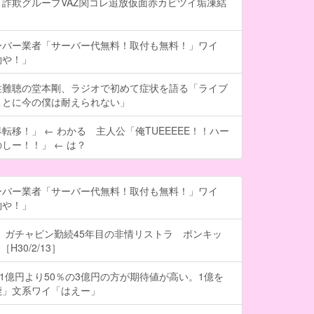
詐欺グループVAZ関コレ追放仮面赤カビツイ垢凍結
ーバー業者「サーバー代無料！取付も無料！」ワイ
約や！」
性難聴の堂本剛、ラジオで初めて症状を語る「ライブ
ことに今の僕は耐えられない」
転移！」 ← わかる 主人公「俺TUEEEEE！！ハー
しー！！」 ← は？
ーバー業者「サーバー代無料！取付も無料！」ワイ
約や！」
 ガチャピン勤続45年目の非情リストラ ポンキッ
H30/2/13］
の1億円より50％の3億円の方が期待値が高い。1億を
鹿」文系ワイ「はえー」