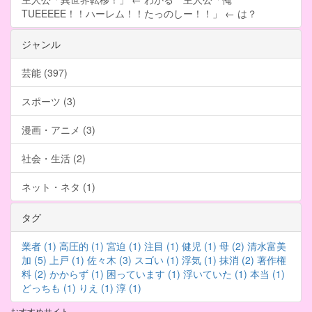
TUEEEEE！！ハーレム！！たっのしー！！」 ← は？
ジャンル
芸能 (397)
スポーツ (3)
漫画・アニメ (3)
社会・生活 (2)
ネット・ネタ (1)
タグ
業者 (1)
高圧的 (1)
宮迫 (1)
注目 (1)
健児 (1)
母 (2)
清水富美
加 (5)
上戸 (1)
佐々木 (3)
スゴい (1)
浮気 (1)
抹消 (2)
著作権
料 (2)
かからず (1)
困っています (1)
浮いていた (1)
本当 (1)
どっちも (1)
りえ (1)
淳 (1)
おすすめサイト