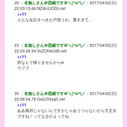
20
：
名無しさん＠恐縮です＠＼(^o^)／
：
2017/04/02(日)
22:03:15.66
NZdrcUCE0.net
>>11
どんな反応すべきか戸惑うわ、重すぎて。
23
：
名無しさん＠恐縮です＠＼(^o^)／
：
2017/04/02(日)
22:03:26.94
VcZOHeUd0.net
>>11
癌なんで移りませんからw
ウフフ
35
：
名無しさん＠恐縮です＠＼(^o^)／
：
2017/04/02(日)
22:06:04.78
Ge2JV4yq0.net
>>11
ああ風邪じゃないんですかじゃあうつらないから大丈夫
ですね！ってなるかよってね