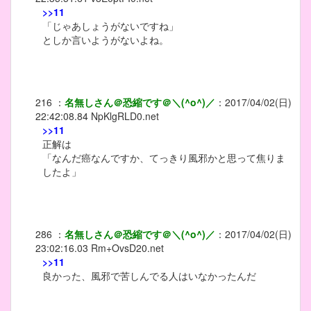
>>11
「じゃあしょうがないですね」
としか言いようがないよね。
216
：
名無しさん＠恐縮です＠＼(^o^)／
：
2017/04/02(日)
22:42:08.84
NpKlgRLD0.net
>>11
正解は
「なんだ癌なんですか、てっきり風邪かと思って焦りま
したよ」
286
：
名無しさん＠恐縮です＠＼(^o^)／
：
2017/04/02(日)
23:02:16.03
Rm+OvsD20.net
>>11
良かった、風邪で苦しんでる人はいなかったんだ