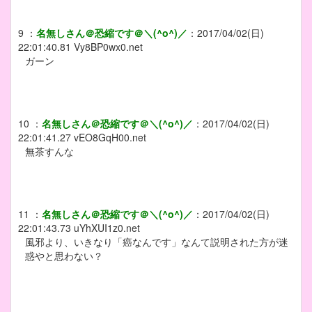
9
：
名無しさん＠恐縮です＠＼(^o^)／
：
2017/04/02(日)
22:01:40.81
Vy8BP0wx0.net
ガーン
10
：
名無しさん＠恐縮です＠＼(^o^)／
：
2017/04/02(日)
22:01:41.27
vEO8GqH00.net
無茶すんな
11
：
名無しさん＠恐縮です＠＼(^o^)／
：
2017/04/02(日)
22:01:43.73
uYhXUI1z0.net
風邪より、いきなり「癌なんです」なんて説明された方が迷
惑やと思わない？