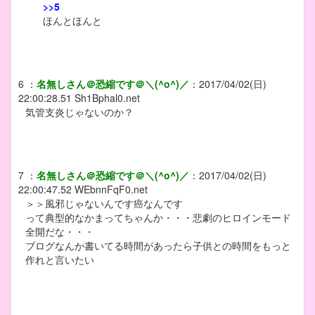
>>5
ほんとほんと
6
：
名無しさん＠恐縮です＠＼(^o^)／
：
2017/04/02(日)
22:00:28.51
Sh1Bphal0.net
気管支炎じゃないのか？
7
：
名無しさん＠恐縮です＠＼(^o^)／
：
2017/04/02(日)
22:00:47.52
WEbnnFqF0.net
＞＞風邪じゃないんです癌なんです
って典型的なかまってちゃんか・・・悲劇のヒロインモード
全開だな・・・
ブログなんか書いてる時間があったら子供との時間をもっと
作れと言いたい