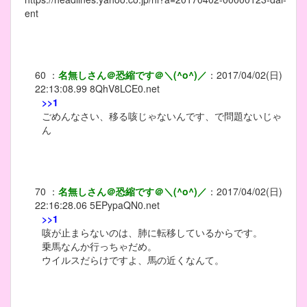
ent
60
：
名無しさん＠恐縮です＠＼(^o^)／
：
2017/04/02(日)
22:13:08.99
8QhV8LCE0.net
>>1
ごめんなさい、移る咳じゃないんです、で問題ないじゃ
ん
70
：
名無しさん＠恐縮です＠＼(^o^)／
：
2017/04/02(日)
22:16:28.06
5EPypaQN0.net
>>1
咳が止まらないのは、肺に転移しているからです。
乗馬なんか行っちゃだめ。
ウイルスだらけですよ、馬の近くなんて。