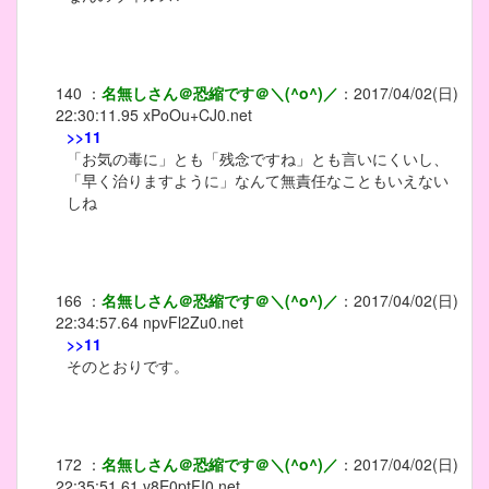
140
：
名無しさん＠恐縮です＠＼(^o^)／
：
2017/04/02(日)
22:30:11.95
xPoOu+CJ0.net
>>11
「お気の毒に」とも「残念ですね」とも言いにくいし、
「早く治りますように」なんて無責任なこともいえない
しね
166
：
名無しさん＠恐縮です＠＼(^o^)／
：
2017/04/02(日)
22:34:57.64
npvFl2Zu0.net
>>11
そのとおりです。
172
：
名無しさん＠恐縮です＠＼(^o^)／
：
2017/04/02(日)
22:35:51.61
v8E0ptFI0.net