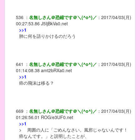
536
：
名無しさん＠恐縮です＠＼(^o^)／
：
2017/04/03(月)
00:27:53.86
J5IjBkVa0.net
>>1
肺に何を語りかけるのだろう
641
：
名無しさん＠恐縮です＠＼(^o^)／
：
2017/04/03(月)
01:14:08.38
amt2bRXa0.net
>>1
癌の飛沫は移る？
669
：
名無しさん＠恐縮です＠＼(^o^)／
：
2017/04/03(月)
01:26:56.01
ROG/e3UF0.net
>>1
> 周囲の人に「ごめんなさい。風邪じゃないんです！
癌なんです。」と説明したことが、