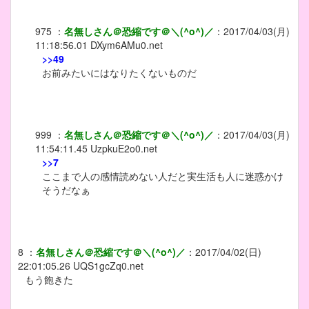
975
：
名無しさん＠恐縮です＠＼(^o^)／
：
2017/04/03(月)
11:18:56.01
DXym6AMu0.net
>>49
お前みたいにはなりたくないものだ
999
：
名無しさん＠恐縮です＠＼(^o^)／
：
2017/04/03(月)
11:54:11.45
UzpkuE2o0.net
>>7
ここまで人の感情読めない人だと実生活も人に迷惑かけ
そうだなぁ
8
：
名無しさん＠恐縮です＠＼(^o^)／
：
2017/04/02(日)
22:01:05.26
UQS1gcZq0.net
もう飽きた