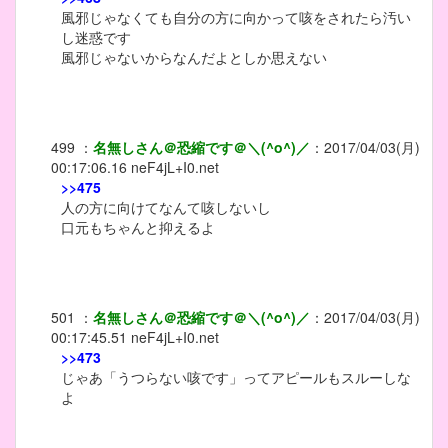
風邪じゃなくても自分の方に向かって咳をされたら汚い
し迷惑です
風邪じゃないからなんだよとしか思えない
499
：
名無しさん＠恐縮です＠＼(^o^)／
：
2017/04/03(月)
00:17:06.16
neF4jL+I0.net
>>475
人の方に向けてなんて咳しないし
口元もちゃんと抑えるよ
501
：
名無しさん＠恐縮です＠＼(^o^)／
：
2017/04/03(月)
00:17:45.51
neF4jL+I0.net
>>473
じゃあ「うつらない咳です」ってアピールもスルーしな
よ