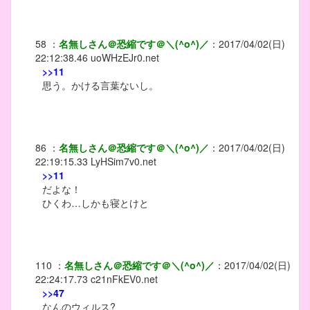
58
：
名無しさん＠恐縮です＠＼(^o^)／
：
2017/04/02(日)
22:12:38.46
uoWHzEJr0.net
>>11
思う。かける言葉ないし。
86
：
名無しさん＠恐縮です＠＼(^o^)／
：
2017/04/02(日)
22:19:15.33
LyHSim7v0.net
>>11
だよな！
ひくわ…しかも寝とけと
110
：
名無しさん＠恐縮です＠＼(^o^)／
：
2017/04/02(日)
22:24:17.73
c21nFkEV0.net
>>47
なんのウィルス?