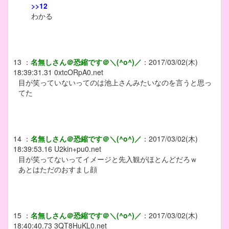
>>12
わかる
13
：
名無しさん＠恐縮です＠＼(^o^)／
：
2017/03/02(木)
18:39:31.31
0xtcORpA0.net
目が笑っていないってのは池上さんみたいなのを言うと思っ
てた
14
：
名無しさん＠恐縮です＠＼(^o^)／
：
2017/03/02(木)
18:39:53.16
U2kin+pu0.net
目が笑ってないってイメージと先入観がほとんどだろｗ
あとはただのおすまし顔
15
：
名無しさん＠恐縮です＠＼(^o^)／
：
2017/03/02(木)
18:40:40.73
3QT8HuKL0.net