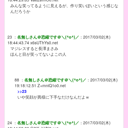
みんな笑ってるように見えるが、作り笑いぽいという感じな
んだろうか
23
：
名無しさん＠恐縮です＠＼(^o^)／
：
2017/03/02(木)
18:44:43.74
x6sUThYs0.net
マジレスすると長澤まさみ
ほんと目が笑ってないよこの人
88
：
名無しさん＠恐縮です＠＼(^o^)／
：
2017/03/02(木)
19:18:12.51
Z+mniQ1o0.net
>>23
いや笑顔が異様に下手なだけなんだよｗ
24
：
名無しさん＠恐縮です＠＼(^o^)／
：
2017/03/02(木)