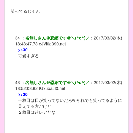
笑ってるじゃん
34
：
名無しさん＠恐縮です＠＼(^o^)／
：
2017/03/02(木)
18:48:47.78
eJVl0g390.net
>>30
可愛すぎる
43
：
名無しさん＠恐縮です＠＼(^o^)／
：
2017/03/02(木)
18:52:03.62
IGxuoaJI0.net
>>30
一枚目は目が笑ってないだろw それでも笑ってるように
見えてる方だけど
２枚目は超レアだな