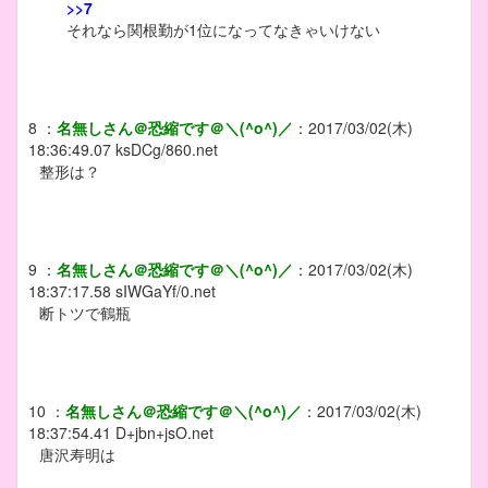
>>7
それなら関根勤が1位になってなきゃいけない
8
：
名無しさん＠恐縮です＠＼(^o^)／
：
2017/03/02(木)
18:36:49.07
ksDCg/860.net
整形は？
9
：
名無しさん＠恐縮です＠＼(^o^)／
：
2017/03/02(木)
18:37:17.58
sIWGaYf/0.net
断トツで鶴瓶
10
：
名無しさん＠恐縮です＠＼(^o^)／
：
2017/03/02(木)
18:37:54.41
D+jbn+jsO.net
唐沢寿明は