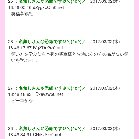
25
：
名無しさん＠恐縮です＠＼(^o^)／
：
2017/03/02(木)
18:46:05.16
dZygxbCm0.net
笑福亭鶴瓶
26
：
名無しさん@恐縮です＠＼(^o^)／
：
2017/03/02(木)
18:46:17.67
lVqZDuGz0.net
笑い方を学ぶなら本邦の将軍様とお隣のあの方の品がない笑
いを学ぶべし
27
：
名無しさん＠恐縮です＠＼(^o^)／
：
2017/03/02(木)
18:46:18.63
+Dxevswp0.net
ピーコかな
28
：
名無しさん＠恐縮です＠＼(^o^)／
：
2017/03/02(木)
18:46:34.91
CN/kvSzr0.net