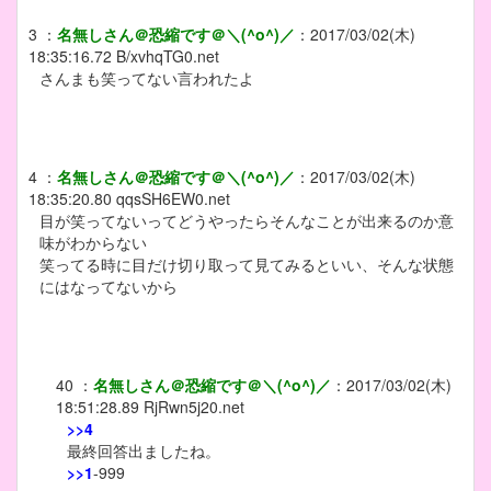
3
：
名無しさん＠恐縮です＠＼(^o^)／
：
2017/03/02(木)
18:35:16.72
B/xvhqTG0.net
さんまも笑ってない言われたよ
4
：
名無しさん＠恐縮です＠＼(^o^)／
：
2017/03/02(木)
18:35:20.80
qqsSH6EW0.net
目が笑ってないってどうやったらそんなことが出来るのか意
味がわからない
笑ってる時に目だけ切り取って見てみるといい、そんな状態
にはなってないから
40
：
名無しさん＠恐縮です＠＼(^o^)／
：
2017/03/02(木)
18:51:28.89
RjRwn5j20.net
>>4
最終回答出ましたね。
>>1
-999