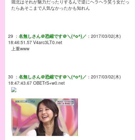
堀北はそれが魅力だったりするんで逆にヘラヘラ笑う女だっ
たらあそこまで人気なかったかも知れん
29
：
名無しさん＠恐縮です＠＼(^o^)／
：
2017/03/02(木)
18:46:51.57
V4arc3LT0.net
上重www
30
：
名無しさん＠恐縮です＠＼(^o^)／
：
2017/03/02(木)
18:47:43.67
OBETrS+w0.net