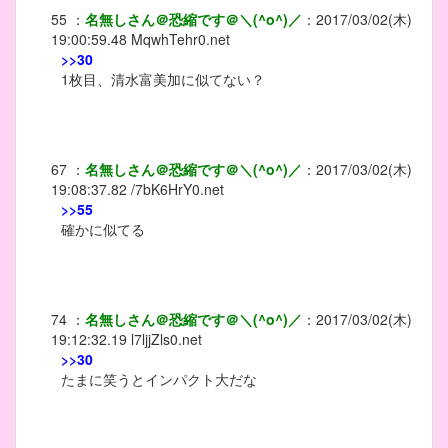
55
：
名無しさん＠恐縮です＠＼(^o^)／
：
2017/03/02(木)
19:00:59.48
MqwhTehr0.net
>>30
1枚目、清水富美加に似てない？
67
：
名無しさん＠恐縮です＠＼(^o^)／
：
2017/03/02(木)
19:08:37.82
/7bK6HrY0.net
>>55
確かに似てる
74
：
名無しさん＠恐縮です＠＼(^o^)／
：
2017/03/02(木)
19:12:32.19
l7ljjZls0.net
>>30
たまに笑うとインパクト大だな