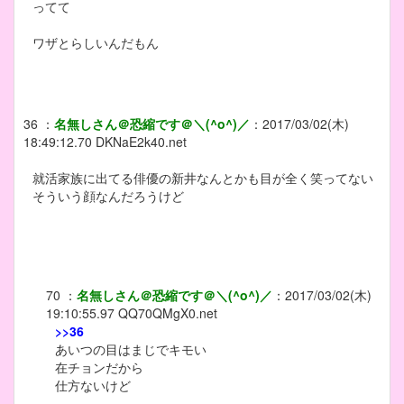
ってて
ワザとらしいんだもん
36
：
名無しさん＠恐縮です＠＼(^o^)／
：
2017/03/02(木)
18:49:12.70
DKNaE2k40.net
就活家族に出てる俳優の新井なんとかも目が全く笑ってない
そういう顔なんだろうけど
70
：
名無しさん＠恐縮です＠＼(^o^)／
：
2017/03/02(木)
19:10:55.97
QQ70QMgX0.net
>>36
あいつの目はまじでキモい
在チョンだから
仕方ないけど