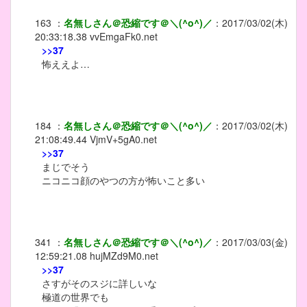
163
：
名無しさん＠恐縮です＠＼(^o^)／
：
2017/03/02(木)
20:33:18.38
vvEmgaFk0.net
>>37
怖ええよ…
184
：
名無しさん＠恐縮です＠＼(^o^)／
：
2017/03/02(木)
21:08:49.44
VjmV+5gA0.net
>>37
まじでそう
ニコニコ顔のやつの方が怖いこと多い
341
：
名無しさん＠恐縮です＠＼(^o^)／
：
2017/03/03(金)
12:59:21.08
hujMZd9M0.net
>>37
さすがそのスジに詳しいな
極道の世界でも