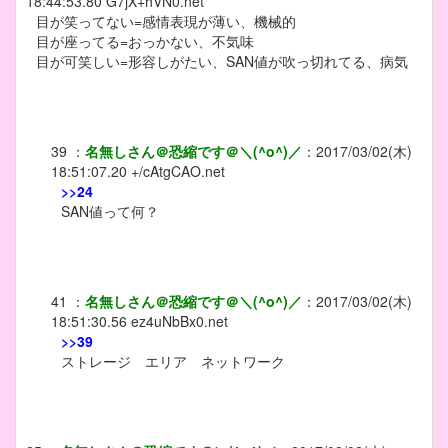
18:44:53.80
G7jX+hVN0.net
目が笑ってない=感情表現が薄い、機械的
目が座ってる=おっかない、不気味
目が可笑しい=形容しがたい、SAN値が吹っ切れてる、病気
39
：
名無しさん＠恐縮です＠＼(^o^)／
：
2017/03/02(木)
18:51:07.20
+/cAtgCAO.net
>>24
SAN値って何？
41
：
名無しさん＠恐縮です＠＼(^o^)／
：
2017/03/02(木)
18:51:30.56
ez4uNbBx0.net
>>39
ストレージ エリア ネットワーク