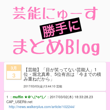
3月
【芸能】「目が笑ってない芸能人」1
位・堀北真希、5位有吉は「今までの積
3
み重ねだから」
2017/03/03
(金)13:44:10 芸能
1
：
muffin ★＠＼(^o^)／
：
2017/03/02(木) 18:33:28.23
CAP_USER9.net
http://news.walkerplus.com/article/102244/