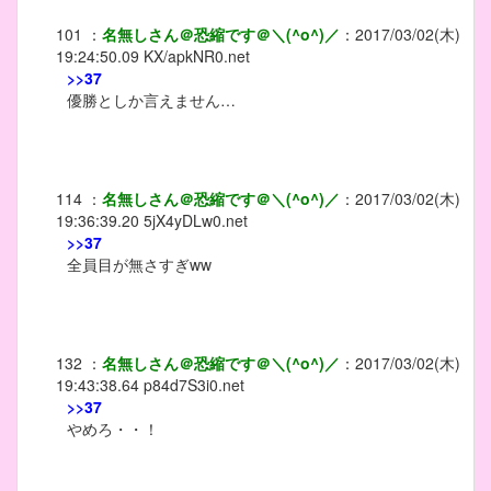
101
：
名無しさん＠恐縮です＠＼(^o^)／
：
2017/03/02(木)
19:24:50.09
KX/apkNR0.net
>>37
優勝としか言えません…
114
：
名無しさん＠恐縮です＠＼(^o^)／
：
2017/03/02(木)
19:36:39.20
5jX4yDLw0.net
>>37
全員目が無さすぎww
132
：
名無しさん＠恐縮です＠＼(^o^)／
：
2017/03/02(木)
19:43:38.64
p84d7S3i0.net
>>37
やめろ・・！