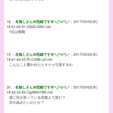
18
：
名無しさん＠恐縮です＠＼(^o^)／
：
2017/03/02(木)
18:41:40.91
0SaS+Glk0.net
1位は鶴瓶
19
：
名無しさん＠恐縮です＠＼(^o^)／
：
2017/03/02(木)
18:41:49.53
R/+U3W+u0.net
こんなこと書かれたらそりゃ引退するわ
20
：
名無しさん＠恐縮です＠＼(^o^)／
：
2017/03/02(木)
18:42:34.84
CigW6h7W0.net
逆に目が笑っている芸能人て誰だ？
北斗晶みたいのとか？