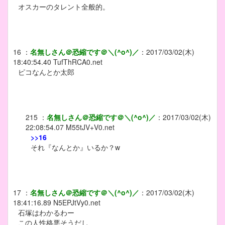
オスカーのタレント全般的。
16
：
名無しさん＠恐縮です＠＼(^o^)／
：
2017/03/02(木)
18:40:54.40
TufThRCA0.net
ピコなんとか太郎
215
：
名無しさん＠恐縮です＠＼(^o^)／
：
2017/03/02(木)
22:08:54.07
M55tJV+V0.net
>>16
それ『なんとか』いるか？w
17
：
名無しさん＠恐縮です＠＼(^o^)／
：
2017/03/02(木)
18:41:16.89
N5EPJtVy0.net
石塚はわかるわー
この人性格悪そうだし