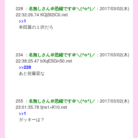
228
：
名無しさん＠恐縮です＠＼(^o^)／
：
2017/03/02(木)
22:32:26.74
KQjSf2iC0.net
>>1
本田翼の１択だろ
234
：
名無しさん＠恐縮です＠＼(^o^)／
：
2017/03/02(木)
22:38:25.47
bXqESGnS0.net
>>228
あと佐藤栞な
255
：
名無しさん＠恐縮です＠＼(^o^)／
：
2017/03/02(木)
23:01:35.78
tjns1+K10.net
>>1
ガッキーは？