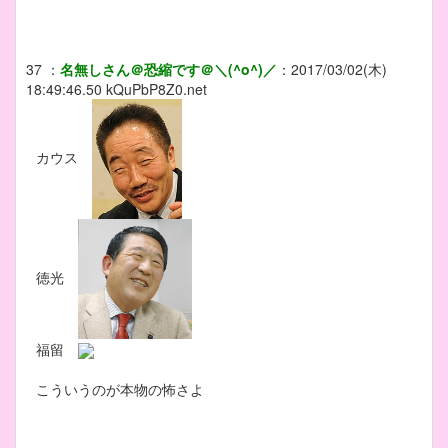
37
：
名無しさん＠恐縮です＠＼(^o^)／
：
2017/03/02(木)
18:49:46.50
kQuPbP8Z0.net
カウス
徳光
福留
こういうのが本物の怖さよ