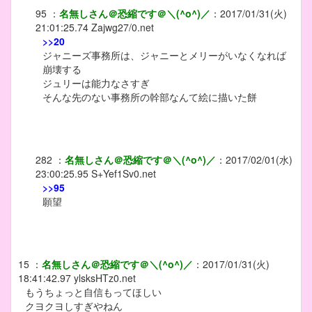
95
：
名無しさん＠恐縮です＠＼(^o^)／
：
2017/01/31(火)
21:01:25.74
Zajwg27/0.net
>>20
ジャニーズ事務所は、ジャニーとメリーがいなくなれば
崩壊する
ジュリーは能力なさすぎ
そんな先のない事務所の幹部なんて絵に描いた餅
282
：
名無しさん＠恐縮です＠＼(^o^)／
：
2017/02/01(水)
23:00:25.95
S+Yef1Sv0.net
>>95
願望
15
：
名無しさん＠恐縮です＠＼(^o^)／
：
2017/01/31(火)
18:41:42.97
ylsksHTz0.net
もうちょっと自信もってほしい
クヨクヨしすぎやねん