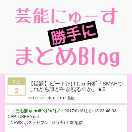
2月
【話題】ビートたけしが分析「SMAPで
これから誰が生き残るのか」★2
2
2017/02/02
(木)10:31:15 芸能
1
：
三毛猫 φ ★＠＼(^o^)／
：
2017/01/31(火) 18:23:46.03
CAP_USER9.net
NEWS ポストセブン 1/31(火) 7:00配信