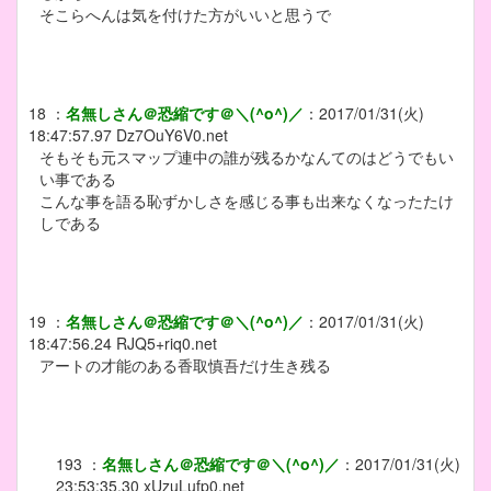
そこらへんは気を付けた方がいいと思うで
18
：
名無しさん＠恐縮です＠＼(^o^)／
：
2017/01/31(火)
18:47:57.97
Dz7OuY6V0.net
そもそも元スマップ連中の誰が残るかなんてのはどうでもい
い事である
こんな事を語る恥ずかしさを感じる事も出来なくなったたけ
しである
19
：
名無しさん＠恐縮です＠＼(^o^)／
：
2017/01/31(火)
18:47:56.24
RJQ5+riq0.net
アートの才能のある香取慎吾だけ生き残る
193
：
名無しさん＠恐縮です＠＼(^o^)／
：
2017/01/31(火)
23:53:35.30
xUzuLufp0.net