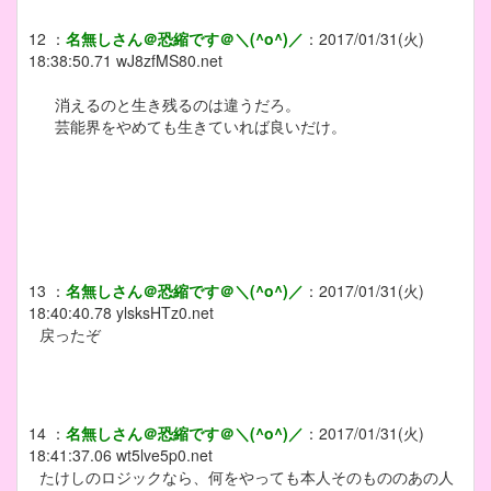
12
：
名無しさん＠恐縮です＠＼(^o^)／
：
2017/01/31(火)
18:38:50.71
wJ8zfMS80.net
消えるのと生き残るのは違うだろ。
芸能界をやめても生きていれば良いだけ。
13
：
名無しさん＠恐縮です＠＼(^o^)／
：
2017/01/31(火)
18:40:40.78
ylsksHTz0.net
戻ったぞ
14
：
名無しさん＠恐縮です＠＼(^o^)／
：
2017/01/31(火)
18:41:37.06
wt5lve5p0.net
たけしのロジックなら、何をやっても本人そのもののあの人