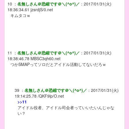
10
：
名無しさん＠恐縮です＠＼(^o^)／
：
2017/01/31(火)
18:36:34.61
jzsrdjS/0.net
キムタコｗ
11
：
名無しさん＠恐縮です＠＼(^o^)／
：
2017/01/31(火)
18:38:46.78
MBSC3qh60.net
つかSMAPってソロだとアイドル活動してないだろｗ
39
：
名無しさん＠恐縮です＠＼(^o^)／
：
2017/01/31(火)
19:14:25.78
/QKF9lp/O.net
>>11
アイドル役者、アイドル司会者っていいたいんじゃな
い？