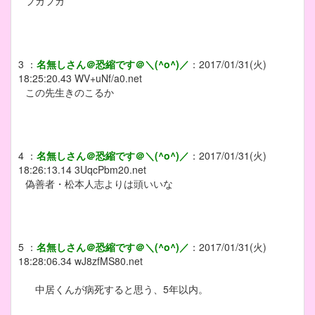
フガフガ
3
：
名無しさん＠恐縮です＠＼(^o^)／
：
2017/01/31(火)
18:25:20.43
WV+uNf/a0.net
この先生きのこるか
4
：
名無しさん＠恐縮です＠＼(^o^)／
：
2017/01/31(火)
18:26:13.14
3UqcPbm20.net
偽善者・松本人志よりは頭いいな
5
：
名無しさん＠恐縮です＠＼(^o^)／
：
2017/01/31(火)
18:28:06.34
wJ8zfMS80.net
中居くんが病死すると思う、5年以内。