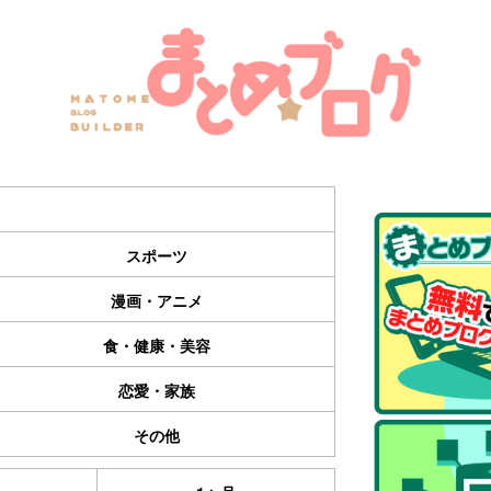
スポーツ
漫画・アニメ
食・健康・美容
恋愛・家族
その他